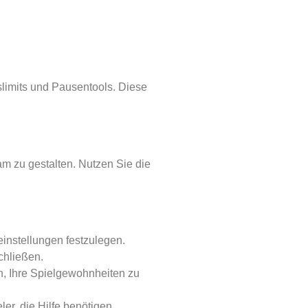
slimits und Pausentools. Diese
m zu gestalten. Nutzen Sie die
einstellungen festzulegen.
chließen.
n, Ihre Spielgewohnheiten zu
er, die Hilfe benötigen.