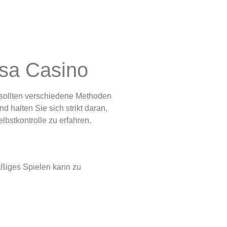
osa Casino
 sollten verschiedene Methoden
d halten Sie sich strikt daran,
bstkontrolle zu erfahren.
mäßiges Spielen kann zu