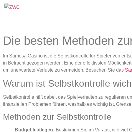
Die besten Methoden zur
Im Samosa Casino ist die Selbstkontrolle für Spieler von en
in Betracht gezogen werden. Eine der effektivsten Möglichkeite
um unerwartete Verluste zu vermeiden. Besuchen Sie das
Sa
Warum ist Selbstkontrolle wich
Selbstkontrolle hilft dabei, das Spielverhalten zu regulieren
finanziellen Problemen führen, weshalb es wichtig ist, Grenze
Methoden zur Selbstkontrolle
Budget festlegen:
Bestimmen Sie im Voraus, wie viel Ge