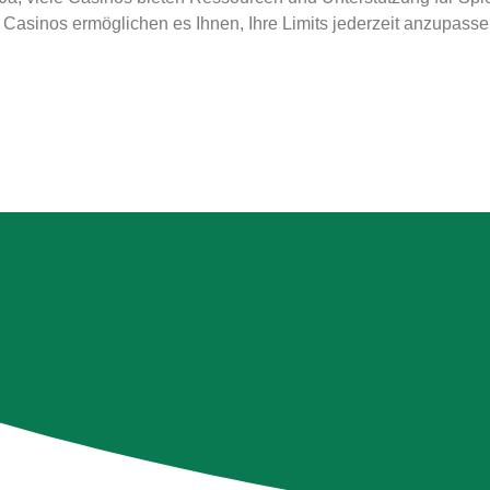
 Casinos ermöglichen es Ihnen, Ihre Limits jederzeit anzupasse