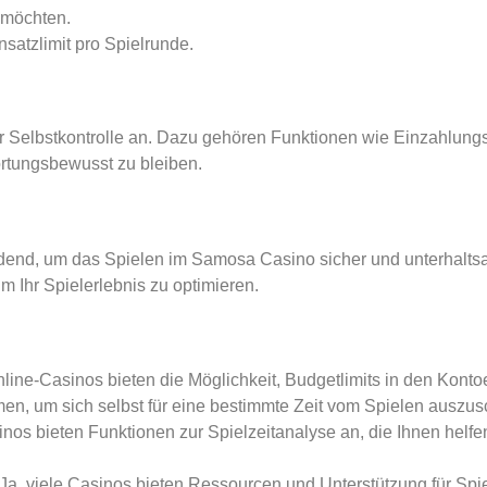
 möchten.
satzlimit pro Spielrunde.
ur Selbstkontrolle an. Dazu gehören Funktionen wie Einzahlung
ortungsbewusst zu bleiben.
dend, um das Spielen im Samosa Casino sicher und unterhaltsa
m Ihr Spielerlebnis zu optimieren.
ine-Casinos bieten die Möglichkeit, Budgetlimits in den Konto
n, um sich selbst für eine bestimmte Zeit vom Spielen auszus
nos bieten Funktionen zur Spielzeitanalyse an, die Ihnen helfe
Ja, viele Casinos bieten Ressourcen und Unterstützung für Spiel