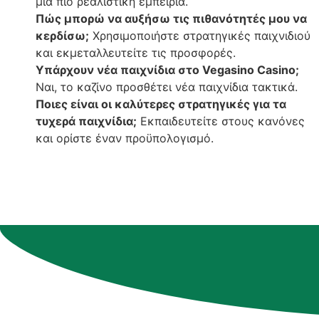
μια πιο ρεαλιστική εμπειρία.
Πώς μπορώ να αυξήσω τις πιθανότητές μου να
κερδίσω;
Χρησιμοποιήστε στρατηγικές παιχνιδιού
και εκμεταλλευτείτε τις προσφορές.
Υπάρχουν νέα παιχνίδια στο Vegasino Casino;
Ναι, το καζίνο προσθέτει νέα παιχνίδια τακτικά.
Ποιες είναι οι καλύτερες στρατηγικές για τα
τυχερά παιχνίδια;
Εκπαιδευτείτε στους κανόνες
και ορίστε έναν προϋπολογισμό.
Contact Us